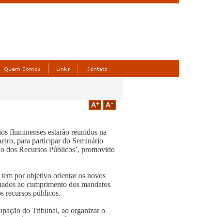
ios fluminenses estarão reunidos na
eiro, para participar do Seminário
ão dos Recursos Públicos’, promovido
 tem por objetivo orientar os novos
equados ao cumprimento dos mandatos
os recursos públicos.
pação do Tribunal, ao organizar o