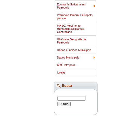
Economia Solidária em
Petrópolis
Petrópolis lembra, Petrópolis
planeja!
MHSC: Movimento
Humanista Solidarista
Comunitário
História e Geografia de
Petrópolis
Dados e Índices Municipais
Dados Municipais
APA Petrópolis
Igrejas