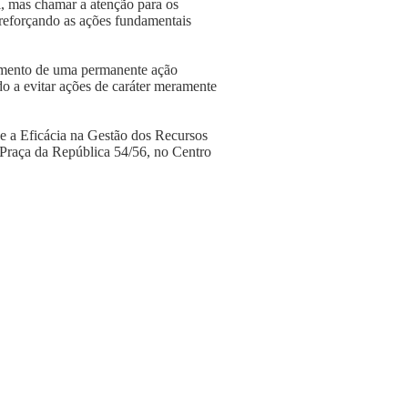
ei, mas chamar a atenção para os
 reforçando as ações fundamentais
vimento de uma permanente ação
do a evitar ações de caráter meramente
e a Eficácia na Gestão dos Recursos
 Praça da República 54/56, no Centro