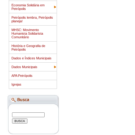
Economia Solidária em
Petrópolis
Petrópolis lembra, Petrópolis
planeja!
MHSC: Movimento
Humanista Solidarista
Comunitário
História e Geografia de
Petrópolis
Dados e Índices Municipais
Dados Municipais
APA Petrópolis
Igrejas