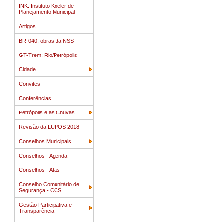
INK: Instituto Koeler de
Planejamento Municipal
Artigos
BR-040: obras da NSS
GT-Trem: Rio/Petrópolis
Cidade
Convites
Conferências
Petrópolis e as Chuvas
Revisão da LUPOS 2018
Conselhos Municipais
Conselhos - Agenda
Conselhos - Atas
Conselho Comunitário de
Segurança - CCS
Gestão Participativa e
Transparência