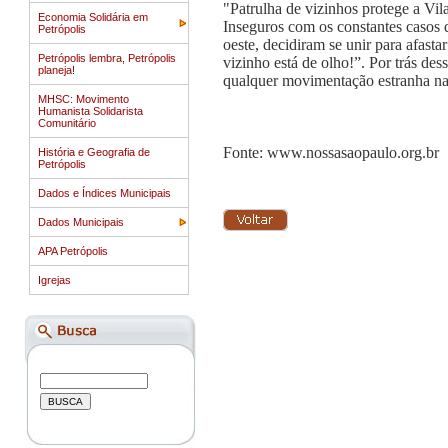
"Patrulha de vizinhos protege a Vi
Economia Solidária em
Inseguros com os constantes casos 
Petrópolis
oeste, decidiram se unir para afast
Petrópolis lembra, Petrópolis
vizinho está de olho!”. Por trás des
planeja!
qualquer movimentação estranha na
MHSC: Movimento
Humanista Solidarista
Comunitário
Fonte: www.nossasaopaulo.org.br
História e Geografia de
Petrópolis
Dados e Índices Municipais
Dados Municipais
APA Petrópolis
Igrejas